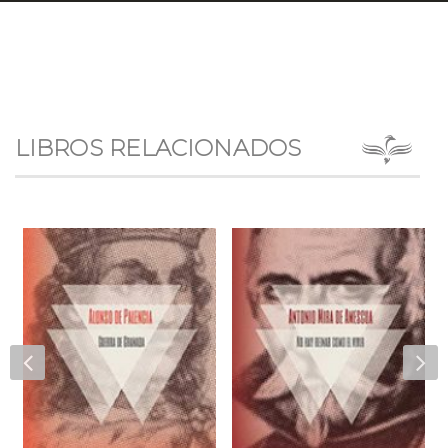
LIBROS RELACIONADOS