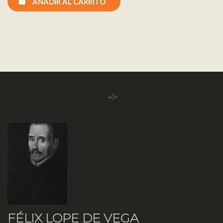
AÑADIR AL CARRITO
FÉLIX LOPE DE VEGA