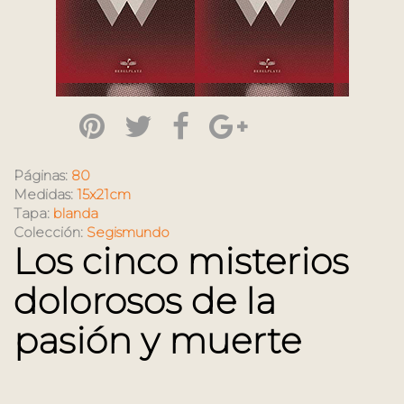
Páginas:
80
Medidas:
15x21cm
Tapa:
blanda
Colección:
Segismundo
Los cinco misterios
dolorosos de la
pasión y muerte