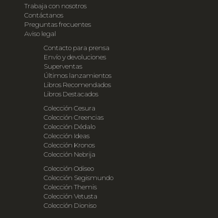
Trabaja con nosotros
Contáctanos
Preguntas frecuentes
Aviso legal
Contacto para prensa
Envío y devoluciones
Superventas
Últimos lanzamientos
Libros Recomendados
Libros Destacados
Colección Cesura
Colección Creencias
Colección Dédalo
Colección Ideas
Colección Kronos
Colección Nebrija
Colección Odiseo
Colección Segismundo
Colección Themis
Colección Vetusta
Colección Dioniso